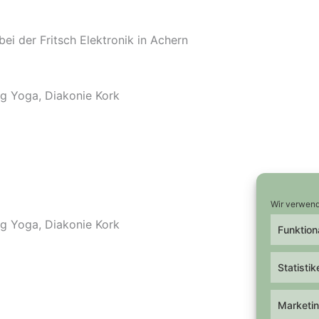
bei der Fritsch Elektronik in Achern
ng Yoga, Diakonie Kork
Wir verwend
ng Yoga, Diakonie Kork
Funktion
Statistik
Marketi