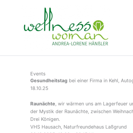
Zum
Inhalt
springen
Events
Gesundheitstag
bei einer Firma in Kehl, Auto
18.10.25
Raunächte
, wir wärmen uns am Lagerfeuer u
der Mystik der Raunächte, zwischen Weihnach
Drei Königen.
VHS Hausach, Naturfreundehaus Laßgrund