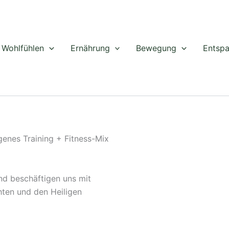
Wohlfühlen
Ernährung
Bewegung
Entsp
genes Training + Fitness-Mix
nd beschäftigen uns mit
ten und den Heiligen